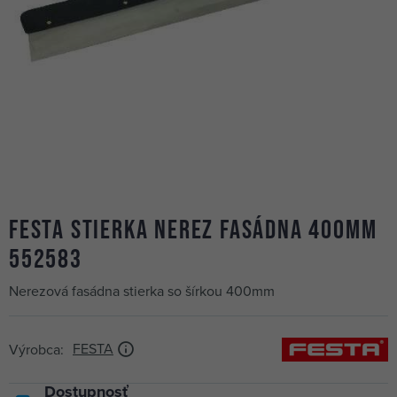
FESTA stierka nerez fasádna 400mm
552583
Nerezová fasádna stierka so šírkou 400mm
FESTA
Výrobca:
Dostupnosť