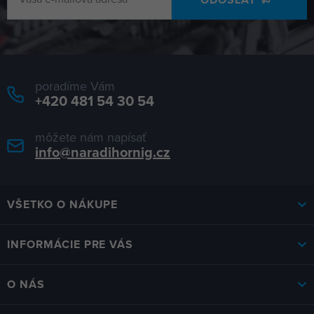
poradíme Vám
+420 481 54 30 54
môžete nám napísať
info@naradihornig.cz
VŠETKO O NÁKUPE
INFORMÁCIE PRE VÁS
O NÁS