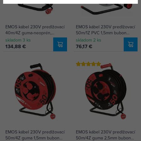
EMOS kábel 230V predlžovací
EMOS kábel 230V predlžovací
40m/4Z guma-neoprén,
50m/1Z PVC 1,5mm bubon
2,5mm, kovový bubon P08440
P19150
skladom 3 ks
skladom 2 ks
134,88 €
76,17 €
EMOS kábel 230V predlžovací
EMOS kábel 230V predlžovací
50m/4Z guma 1,5mm bubon
50m/4Z guma 2,5mm bubon