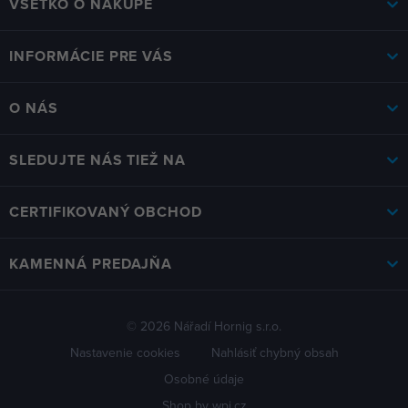
VŠETKO O NÁKUPE
INFORMÁCIE PRE VÁS
O NÁS
SLEDUJTE NÁS TIEŽ NA
CERTIFIKOVANÝ OBCHOD
KAMENNÁ PREDAJŇA
© 2026 Nářadí Hornig s.r.o.
Nastavenie cookies
Nahlásiť chybný obsah
Osobné údaje
Shop by
wpj.cz