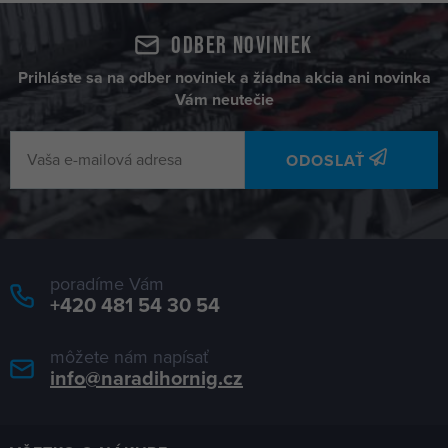
Odber noviniek
Prihláste sa na odber noviniek a žiadna akcia ani novinka
Vám neutečie
ODOSLAŤ
poradíme Vám
+420 481 54 30 54
môžete nám napísať
info@naradihornig.cz