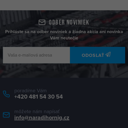
Odber noviniek
Prihláste sa na odber noviniek a žiadna akcia ani novinka
Vám neutečie
ODOSLAŤ
poradíme Vám
+420 481 54 30 54
môžete nám napísať
info@naradihornig.cz