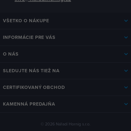
VŠETKO O NÁKUPE
INFORMÁCIE PRE VÁS
O NÁS
SLEDUJTE NÁS TIEŽ NA
CERTIFIKOVANÝ OBCHOD
KAMENNÁ PREDAJŇA
© 2026 Nářadí Hornig s.r.o.