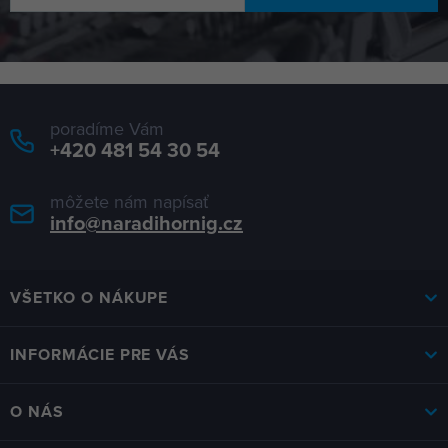
poradíme Vám
+420 481 54 30 54
môžete nám napísať
info@naradihornig.cz
VŠETKO O NÁKUPE
INFORMÁCIE PRE VÁS
O NÁS