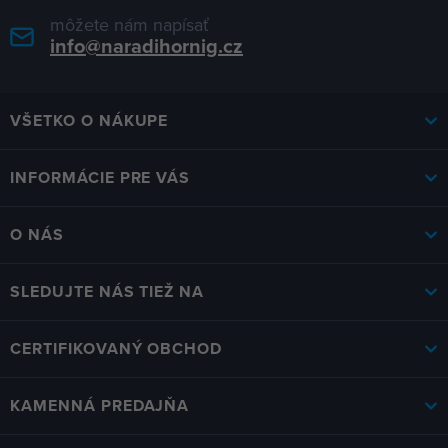
môžete nám napísať
info@naradihornig.cz
VŠETKO O NÁKUPE
INFORMÁCIE PRE VÁS
O NÁS
SLEDUJTE NÁS TIEŽ NA
CERTIFIKOVANÝ OBCHOD
KAMENNÁ PREDAJŇA