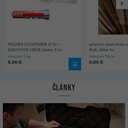
FISCHER DUOPOWER 6*30 +
tyčovina, týbel 6mm 
EASYHOOK HÁČIK blister, 6 ks
BUK, dĺžka 1m
skladom 5 ks
skladom 116 ks
5,06 €
0,60 €
Články