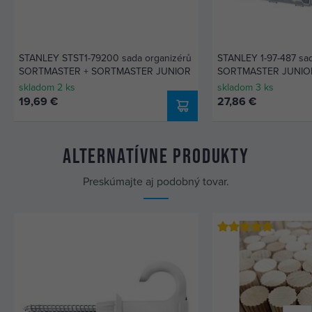
STANLEY STST1-79200 sada organizérů
STANLEY 1-97-487 sad
SORTMASTER + SORTMASTER JUNIOR
SORTMASTER JUNIO
skladom 2 ks
skladom 3 ks
19,69 €
27,86 €
Alternatívne produkty
Preskúmajte aj podobný tovar.