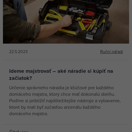
22.5.2023
Ruční nářadí
Ideme majstrovať – aké náradie si kúpiť na
začiatok?
Určenie správneho náradia je kľúčové pre každého
domáceho majstra, ktorý chce mať dokonalú dielňu.
Poďme si priblížiť najdôležitejšie nástroje a vybavenie,
ktoré by mali byť súčasťou arzenálu každého
domáceho majstra.