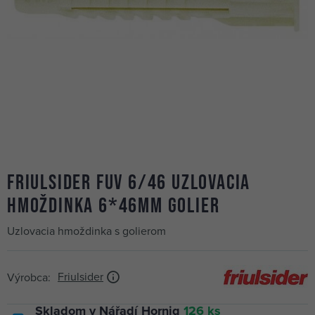
FRIULSIDER FUV 6/46 uzlovacia
hmoždinka 6*46mm golier
Uzlovacia hmoždinka s golierom
Friulsider
Výrobca:
Skladom v Nářadí Hornig
126 ks