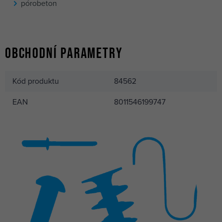
pórobeton
Obchodní parametry
Kód produktu
84562
EAN
8011546199747