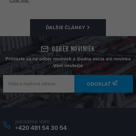
Čítať viac
ĎALŠIE ČLÁNKY
Odber noviniek
Prihláste sa na odber noviniek a žiadna akcia ani novinka
Vám neutečie
ODOSLAŤ
poradíme Vám
+420 481 54 30 54