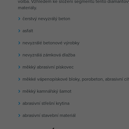
volba. Vzhledem ke složení segmentů tento diamantový
materiály.
čerstvý nevyzrálý beton
asfalt
nevyzrálé betonové výrobky
nevyzrálá zámková dlažba
měkký abrasivní pískovec
měkké vápenopískové bloky, porobeton, abrasivní ci
měkký kamnářský šamot
abrasivní střešní krytina
abrasivní stavební materiál