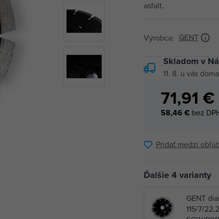
asfalt.
GENT
Výrobca:
Skladom v Ná
11. 8.
u vás doma
71,91 €
58,46 €
bez DP
Pridať medzi obľú
Ďalšie 4 varianty
GENT dia
115/7/22