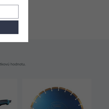
itkovú hodnotu.