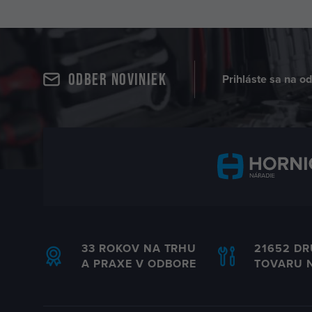
Odber noviniek
Prihláste sa na o
33 ROKOV NA TRHU
21652 D
A PRAXE V ODBORE
TOVARU 