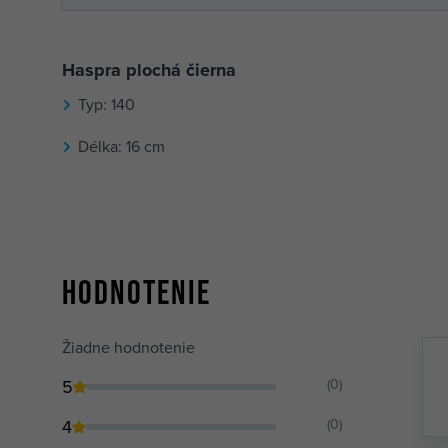
Haspra plochá čierna
Typ: 140
Délka: 16 cm
Hodnotenie
Žiadne hodnotenie
5
(0)
4
(0)