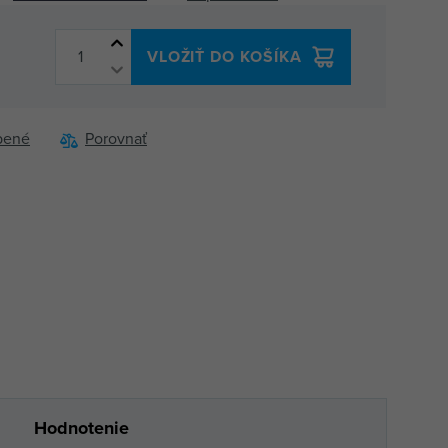
VLOŽIŤ DO KOŠÍKA
bené
Porovnať
Hodnotenie