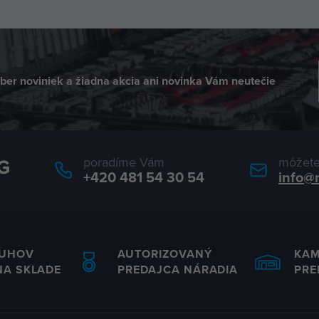
dber noviniek a žiadna akcia ani novinka Vám neutečie
poradíme Vám
môžete
+420 481 54 30 54
info@
RUHOV
AUTORIZOVANÝ
KA
NA SKLADE
PREDAJCA NÁRADIA
PRE