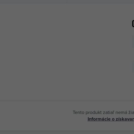
Tento produkt zatiaľ nemá ži
Informácie o získavan