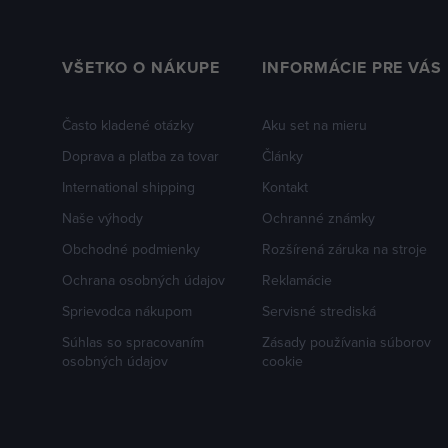
VŠETKO O NÁKUPE
INFORMÁCIE PRE VÁS
Často kladené otázky
Aku set na mieru
Doprava a platba za tovar
Články
International shipping
Kontakt
Naše výhody
Ochranné známky
Obchodné podmienky
Rozšírená záruka na stroje
Ochrana osobných údajov
Reklamácie
Sprievodca nákupom
Servisné strediská
Súhlas so spracovaním
Zásady používania súborov
osobných údajov
cookie