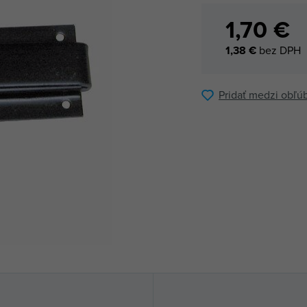
1,70 €
1,38 €
bez DPH
Pridať medzi obľú