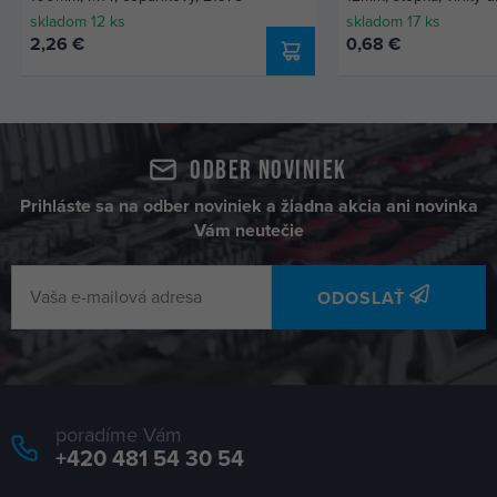
skladom 12 ks
skladom 17 ks
2,26 €
0,68 €
Odber noviniek
Prihláste sa na odber noviniek a žiadna akcia ani novinka
Vám neutečie
ODOSLAŤ
poradíme Vám
+420 481 54 30 54