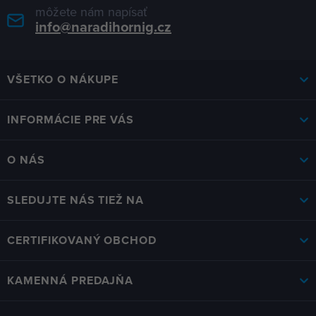
môžete nám napísať
info@naradihornig.cz
VŠETKO O NÁKUPE
INFORMÁCIE PRE VÁS
O NÁS
SLEDUJTE NÁS TIEŽ NA
CERTIFIKOVANÝ OBCHOD
KAMENNÁ PREDAJŇA