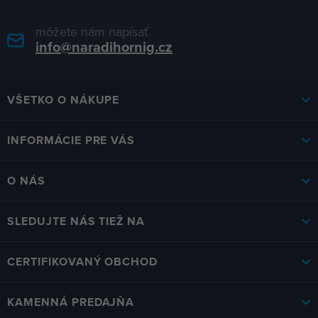
môžete nám napísať
info@naradihornig.cz
VŠETKO O NÁKUPE
INFORMÁCIE PRE VÁS
O NÁS
SLEDUJTE NÁS TIEŽ NA
CERTIFIKOVANÝ OBCHOD
KAMENNÁ PREDAJŇA