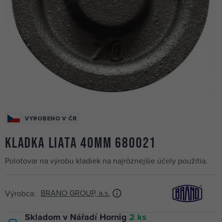
VYROBENO V ČR
kladka liata 40mm 680021
Polotovar na výrobu kladiek na najrôznejšie účely použitia.
BRANO GROUP, a.s.
Výrobca:
Skladom v Nářadí Hornig
2 ks