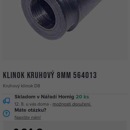
klinok kruhový 8mm 564013
Kruhový klinok D8
Skladom v Nářadí Hornig
20 ks
12. 8.
u vás doma -
možnosti doručení.
Máte otázku?
Napište nám!