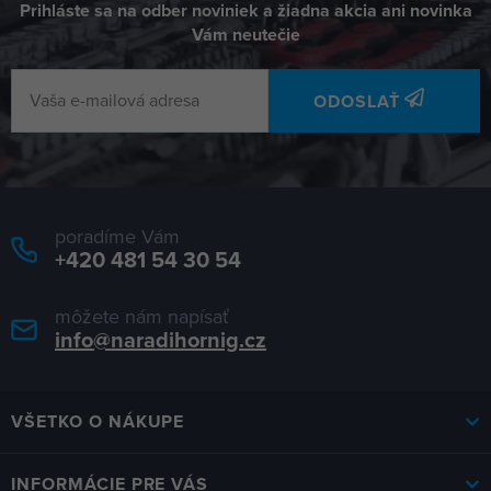
Prihláste sa na odber noviniek a žiadna akcia ani novinka
Vám neutečie
ODOSLAŤ
poradíme Vám
+420 481 54 30 54
môžete nám napísať
info@naradihornig.cz
VŠETKO O NÁKUPE
INFORMÁCIE PRE VÁS