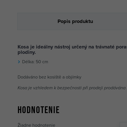
Popis produktu
Kosa je ideálny nástroj určený na trávnaté por
plodiny.
Délka: 50 cm
Dodáváno bez kosiště a objímky
Kosa je vzhledem k bezpečnosti při prodeji prodávána
Hodnotenie
Žiadne hodnotenie