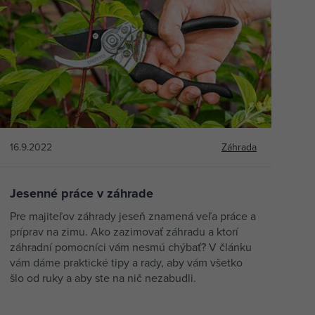
16.9.2022
Záhrada
Jesenné práce v záhrade
Pre majiteľov záhrady jeseň znamená veľa práce a
príprav na zimu. Ako zazimovať záhradu a ktorí
záhradní pomocníci vám nesmú chýbať? V článku
vám dáme praktické tipy a rady, aby vám všetko
šlo od ruky a aby ste na nič nezabudli.