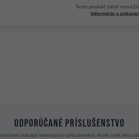
Tento produkt zatiaľ nemá ži
Informácie o získavan
Odporúčané príslušenstvo
orúčame dokúpiť nasledujúce príslušenstvo, ktoré zvýši jeho úž