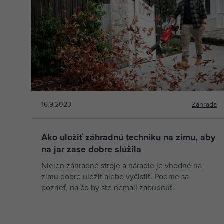
16.9.2023
Záhrada
Ako uložiť záhradnú techniku na zimu, aby
na jar zase dobre slúžila
Nielen záhradné stroje a náradie je vhodné na
zimu dobre uložiť alebo vyčistiť. Poďme sa
pozrieť, na čo by ste nemali zabudnúť.