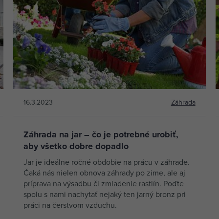
16.3.2023
Záhrada
Záhrada na jar – čo je potrebné urobiť,
aby všetko dobre dopadlo
Jar je ideálne ročné obdobie na prácu v záhrade.
Čaká nás nielen obnova záhrady po zime, ale aj
príprava na výsadbu či zmladenie rastlín. Poďte
spolu s nami nachytať nejaký ten jarný bronz pri
práci na čerstvom vzduchu.