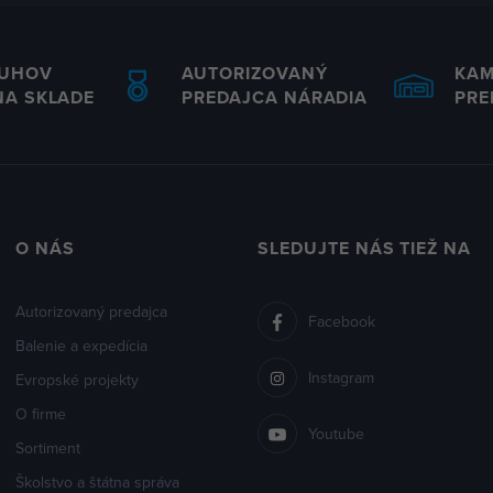
RUHOV
AUTORIZOVANÝ
KA
NA SKLADE
PREDAJCA NÁRADIA
PRE
O NÁS
SLEDUJTE NÁS TIEŽ NA
Autorizovaný predajca
Facebook
Balenie a expedícia
Instagram
Evropské projekty
O firme
Youtube
Sortiment
Školstvo a štátna správa