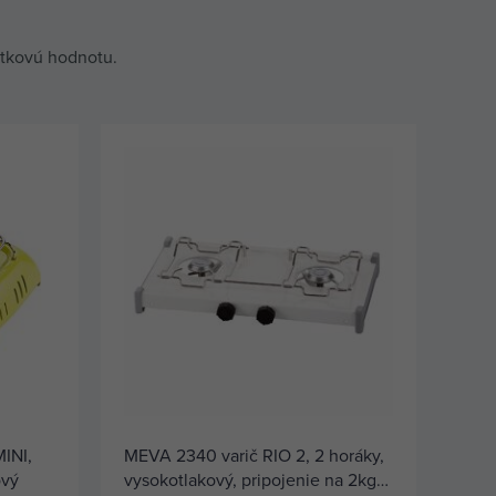
itkovú hodnotu.
INI,
MEVA 2340 varič RIO 2, 2 horáky,
ový
vysokotlakový, pripojenie na 2kg