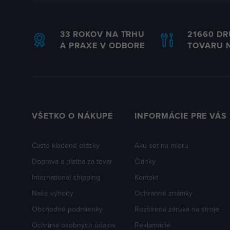
33 ROKOV NA TRHU
21660 D
A PRAXE V ODBORE
TOVARU 
VŠETKO O NÁKUPE
INFORMÁCIE PRE VÁS
Často kladené otázky
Aku set na mieru
Doprava a platba za tovar
Články
International shipping
Kontakt
Naše výhody
Ochranné známky
Obchodné podmienky
Rozšírená záruka na stroje
Ochrana osobných údajov
Reklamácie