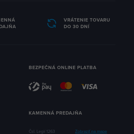
MENNÁ
VRÁTENIE TOVARU
DAJŇA
DO 30 DNÍ
BEZPEČNÁ ONLINE PLATBA
KAMENNÁ PREDAJŇA
Čsl. Legií 1263
Zobraziť na mape