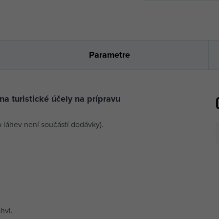
Parametre
a turistické účely na prípravu
o láhev není součástí dodávky).
hvi.