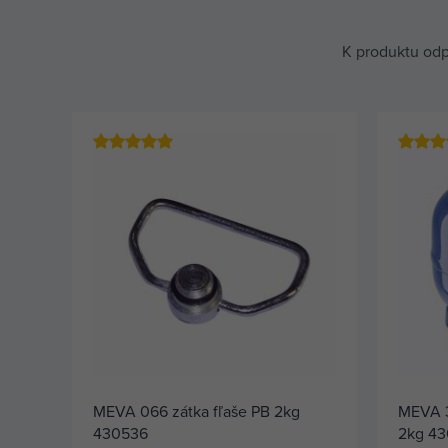
K produktu odp
MEVA 066 zátka fľaše PB 2kg
MEVA 3
430536
2kg 43