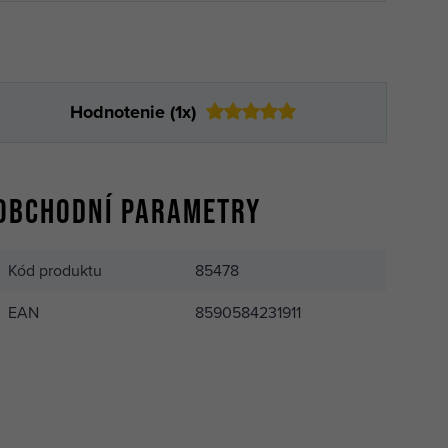
Hodnotenie (1x)
Obchodní parametry
Kód produktu
85478
EAN
8590584231911