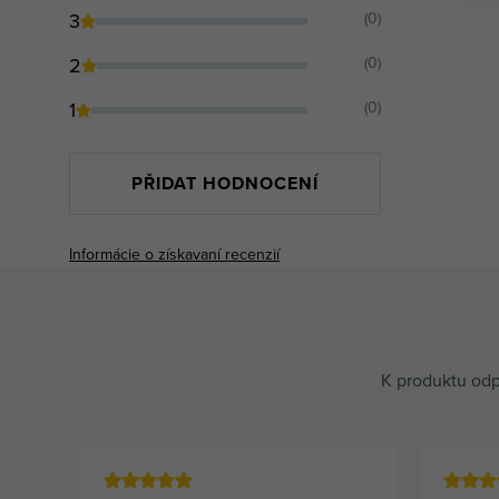
3
(0)
2
(0)
1
(0)
PŘIDAT HODNOCENÍ
Informácie o získavaní recenzií
K produktu odp