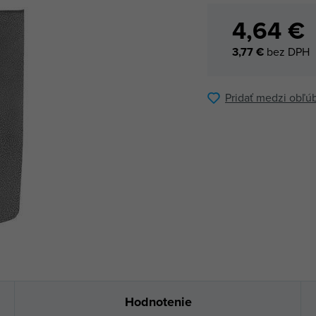
4,64 €
3,77 €
bez DPH
Pridať medzi obľú
Hodnotenie