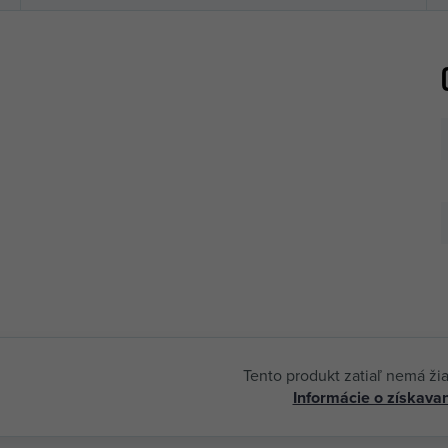
Tento produkt zatiaľ nemá ži
Informácie o získavan