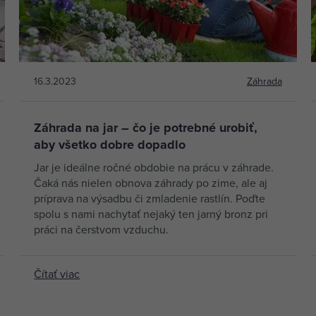
16.3.2023
Záhrada
Záhrada na jar – čo je potrebné urobiť,
aby všetko dobre dopadlo
Jar je ideálne ročné obdobie na prácu v záhrade.
Čaká nás nielen obnova záhrady po zime, ale aj
príprava na výsadbu či zmladenie rastlín. Poďte
spolu s nami nachytať nejaký ten jarný bronz pri
práci na čerstvom vzduchu.
Čítať viac