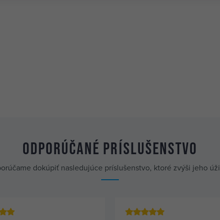
Odporúčané príslušenstvo
orúčame dokúpiť nasledujúce príslušenstvo, ktoré zvýši jeho úž