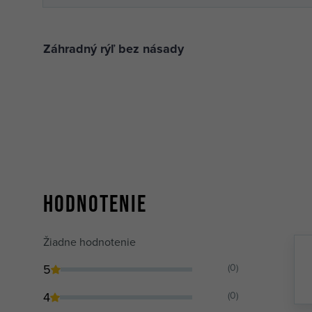
Záhradný rýľ bez násady
Hodnotenie
Žiadne hodnotenie
5
(0)
4
(0)