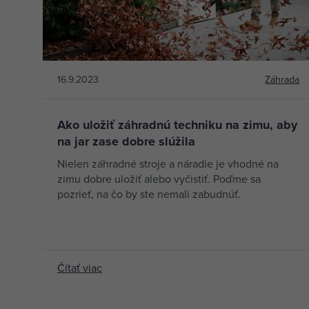
16.9.2023
Záhrada
Ako uložiť záhradnú techniku na zimu, aby
na jar zase dobre slúžila
Nielen záhradné stroje a náradie je vhodné na
zimu dobre uložiť alebo vyčistiť. Poďme sa
pozrieť, na čo by ste nemali zabudnúť.
Čítať viac