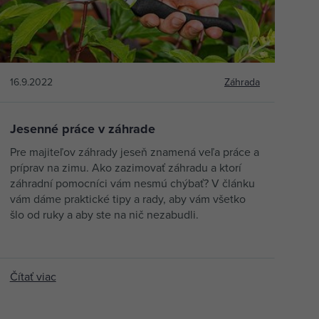
16.9.2022
Záhrada
Jesenné práce v záhrade
Pre majiteľov záhrady jeseň znamená veľa práce a
príprav na zimu. Ako zazimovať záhradu a ktorí
záhradní pomocníci vám nesmú chýbať? V článku
vám dáme praktické tipy a rady, aby vám všetko
šlo od ruky a aby ste na nič nezabudli.
Čítať viac