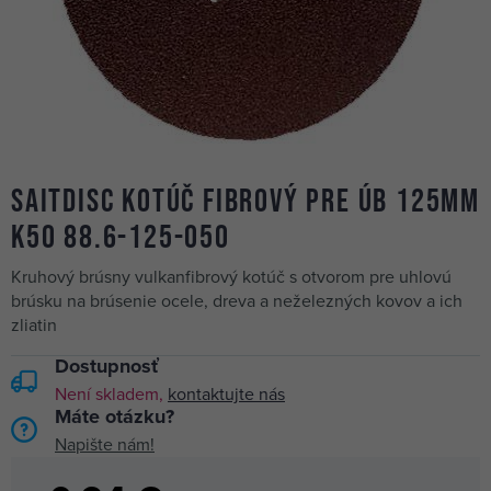
SAITDISC kotúč fibrový pre ÚB 125mm
K50 88.6-125-050
Kruhový brúsny vulkanfibrový kotúč s otvorom pre uhlovú
brúsku na brúsenie ocele, dreva a neželezných kovov a ich
zliatin
Dostupnosť
Není skladem,
kontaktujte nás
Máte otázku?
Napište nám!