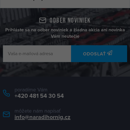
Odber noviniek
Prihláste sa na odber noviniek a žiadna akcia ani novinka
Vám neutečie
ODOSLAŤ
poradíme Vám
+420 481 54 30 54
môžete nám napísať
info@naradihornig.cz