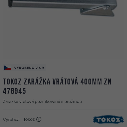
VYROBENO V ČR
TOKOZ zarážka vrátová 400mm Zn
478945
Zarážka vrátová pozinkovaná s pružinou
Tokoz
Výrobca: