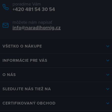
poradíme Vám
+420 481 54 30 54
môžete nám napísať
info@naradihornig.cz
VŠETKO O NÁKUPE
INFORMÁCIE PRE VÁS
O NÁS
SLEDUJTE NÁS TIEŽ NA
CERTIFIKOVANÝ OBCHOD