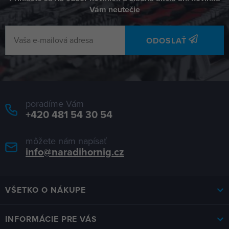
Vám neutečie
ODOSLAŤ
poradíme Vám
+420 481 54 30 54
môžete nám napísať
info@naradihornig.cz
VŠETKO O NÁKUPE
INFORMÁCIE PRE VÁS