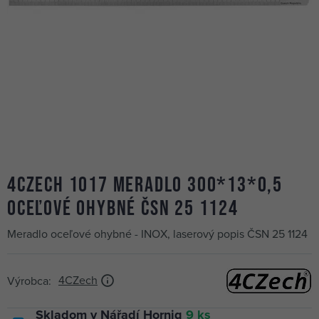
4CZech 1017 meradlo 300*13*0,5
oceľové ohybné ČSN 25 1124
Meradlo oceľové ohybné - INOX, laserový popis ČSN 25 1124
4CZech
Výrobca:
Skladom v Nářadí Hornig
9 ks