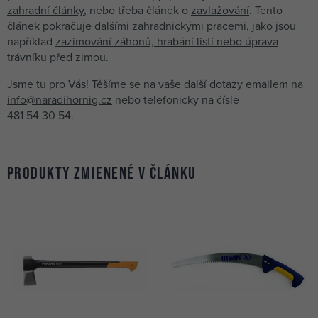
zahradní články
, nebo třeba článek o
zavlažování
. Tento
článek pokračuje dalšími zahradnickými pracemi, jako jsou
například
zazimování záhonů, hrabání listí nebo úprava
trávníku před zimou
.
Jsme tu pro Vás! Těšíme se na vaše další dotazy emailem na
info@naradihornig.cz
nebo telefonicky na čísle
481 54 30 54
.
Produkty zmienené v článku