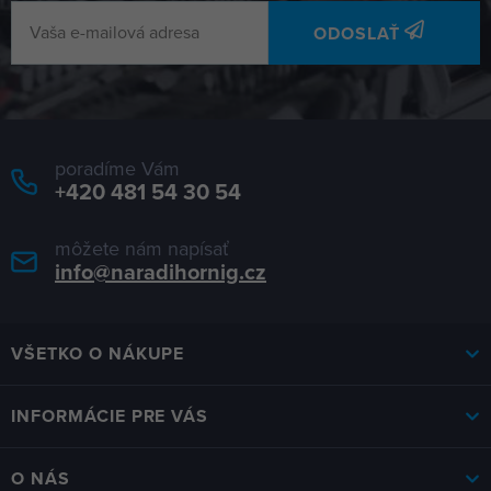
ODOSLAŤ
poradíme Vám
+420 481 54 30 54
môžete nám napísať
info@naradihornig.cz
VŠETKO O NÁKUPE
INFORMÁCIE PRE VÁS
O NÁS