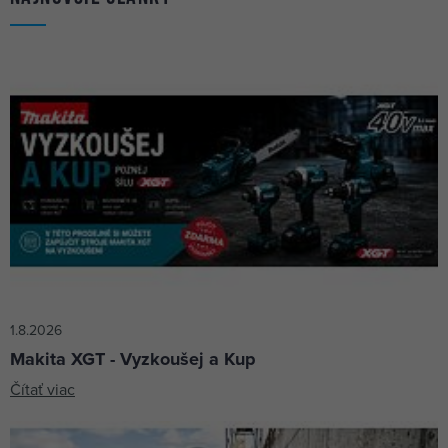
1.8.2026
Makita XGT - Vyzkoušej a Kup
Čítať viac