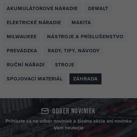
AKUMULÁTOROVÉ NÁRADIE
DEWALT
ELEKTRICKÉ NÁRADIE
MAKITA
MILWAUKEE
NÁSTROJE A PRÍSLUŠENSTVO
PREVÁDZKA
RADY, TIPY, NÁVODY
RUČNÍ NÁŘADÍ
STROJE
SPOJOVACÍ MATERIÁL
ZÁHRADA
Odber noviniek
Prihláste sa na odber noviniek a žiadna akcia ani novinka
Vám neutečie