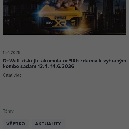
15.4.2026
DeWalt získejte akumulátor 5Ah zdarma k vybraným
kombo sadám 13.4.-14.6.2026
Čítať viac
Témy:
VŠETKO
AKTUALITY