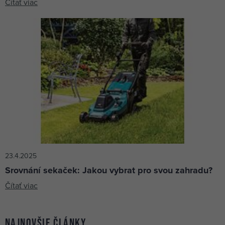
Čítať viac
23.4.2025
Srovnání sekaček: Jakou vybrat pro svou zahradu?
Čítať viac
Najnovšie články