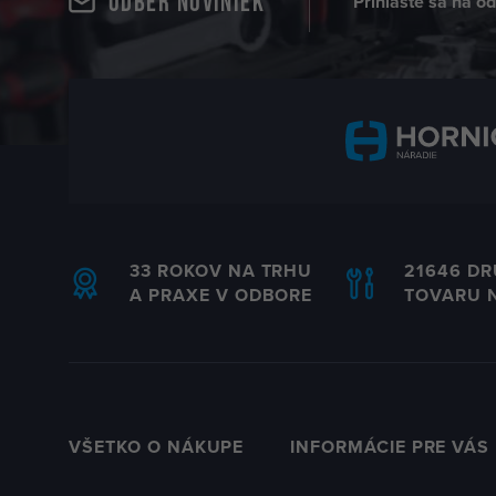
Odber noviniek
Prihláste sa na o
33 ROKOV NA TRHU
21646 D
A PRAXE V ODBORE
TOVARU 
VŠETKO O NÁKUPE
INFORMÁCIE PRE VÁS