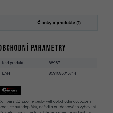
Články o produkte (1)
Obchodní parametry
Kód produktu
88967
EAN
8591686015744
ompass CZ s.r.o.
je český velkoobchodní dovozce a
prodejce autodoplňků, nářadí a outdoorového vybavení
 25 letou tradicí na trhu, kde se zaměřuje na kvalitní