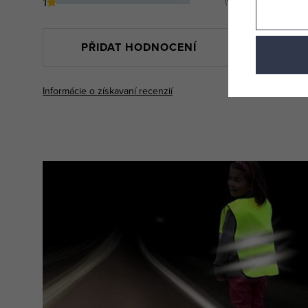
1
(0)
PŘIDAT HODNOCENÍ
Informácie o získavaní recenzií