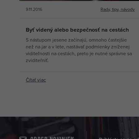
9.11.2016
Rady, tipy, návody
Byť videný alebo bezpečnosť na cestách
S nástupom jesene začínajú, omnoho častejšie
než na jar a v lete, nastávať podmienky zníženej
viditeľnosti na cestách, preto je nutné správne sa
zviditeľniť.
Čítať viac