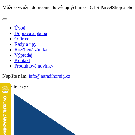
Môžete využiť doručenie do výdajných miest GLS ParcelShop alebo 
Úvod
Doprava a platba
O firme
Rady a tipy
Rozšírená záruka
Výpredaj
Kontakt
Produktové novinky
Napíšte nám:
info@naradihornig.cz
Vyberte jazyk