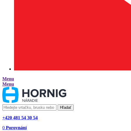
Menu
Menu
Hľadať
+420 481 54 30 54
0
Porovnání