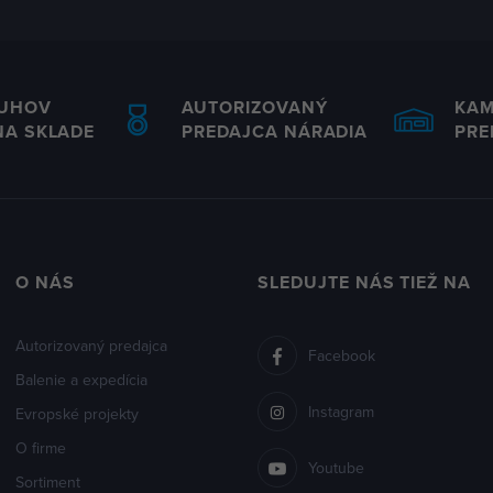
RUHOV
AUTORIZOVANÝ
KA
NA SKLADE
PREDAJCA NÁRADIA
PRE
O NÁS
SLEDUJTE NÁS TIEŽ NA
Autorizovaný predajca
Facebook
Balenie a expedícia
Instagram
Evropské projekty
O firme
Youtube
Sortiment