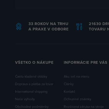
33 ROKOV NA TRHU
21630 D
A PRAXE V ODBORE
TOVARU 
VŠETKO O NÁKUPE
INFORMÁCIE PRE VÁS
Často kladené otázky
Aku set na mieru
Doprava a platba za tovar
Články
International shipping
Kontakt
Naše výhody
Ochranné známky
Obchodné podmienky
Rozšírená záruka na stroje