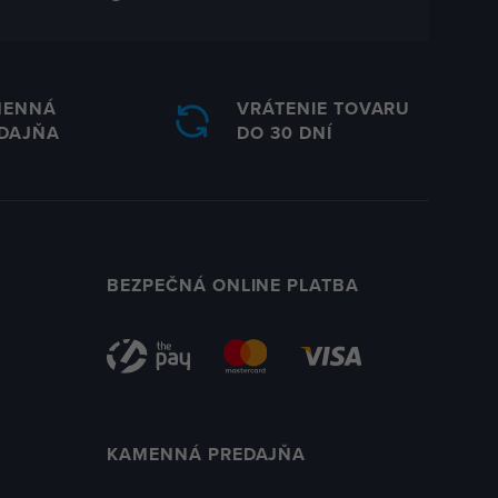
MENNÁ
VRÁTENIE TOVARU
DAJŇA
DO 30 DNÍ
BEZPEČNÁ ONLINE PLATBA
KAMENNÁ PREDAJŇA