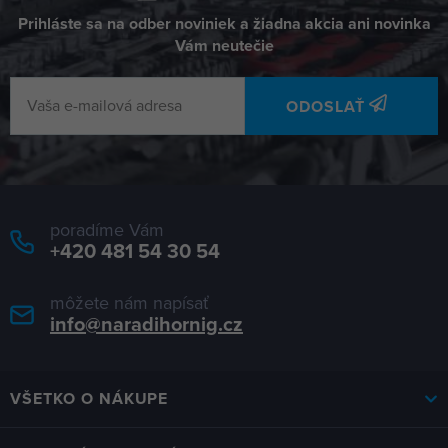
Prihláste sa na odber noviniek a žiadna akcia ani novinka
Vám neutečie
ODOSLAŤ
poradíme Vám
+420 481 54 30 54
môžete nám napísať
info@naradihornig.cz
VŠETKO O NÁKUPE