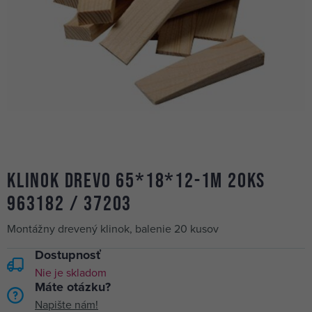
klinok drevo 65*18*12-1m 20ks
963182 / 37203
Montážny drevený klinok, balenie 20 kusov
Dostupnosť
Nie je skladom
Máte otázku?
Napište nám!