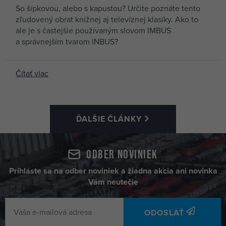
So šípkovou, alebo s kapustou? Určite poznáte tento
zľudovený obrat knižnej aj televíznej klasiky. Ako to
ale je s častejšie používaným slovom IMBUS
a správnejším tvarom INBUS?
Čítať viac
ĎALŠIE ČLÁNKY
Odber noviniek
Prihláste sa na odber noviniek a žiadna akcia ani novinka
Vám neutečie
ODOSLAŤ