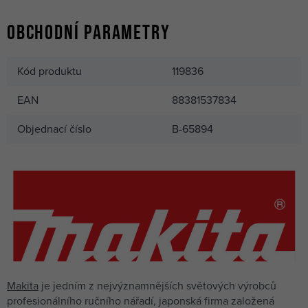
Obchodní parametry
Kód produktu
119836
EAN
88381537834
Objednací číslo
B-65894
Makita
je jedním z nejvýznamnějších světových výrobců
profesionálního ručního nářadí, japonská firma založená