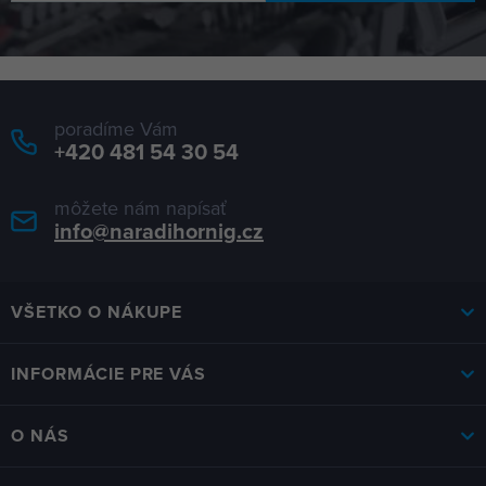
poradíme Vám
+420 481 54 30 54
môžete nám napísať
info@naradihornig.cz
VŠETKO O NÁKUPE
INFORMÁCIE PRE VÁS
O NÁS