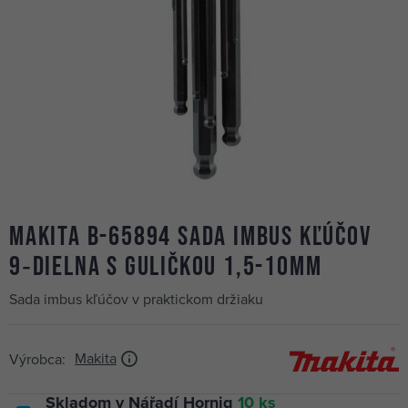
MAKITA B-65894 sada imbus kľúčov
9‑dielna s guličkou 1,5-10mm
Sada imbus kľúčov v praktickom držiaku
Makita
Výrobca:
Skladom v Nářadí Hornig
10 ks