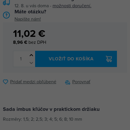
12. 8.
u vás doma -
možnosti doručení.
Máte otázku?
Napište nám!
11,02 €
8,96 €
bez DPH
VLOŽIŤ DO KOŠÍKA
Pridať medzi obľúbené
Porovnať
Sada imbus kľúčov v praktickom držiaku
Rozměry: 1,5; 2; 2,5; 3; 4; 5; 6; 8; 10 mm