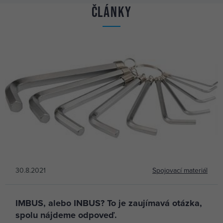
Články
30.8.2021
Spojovací materiál
IMBUS, alebo INBUS? To je zaujímavá otázka,
spolu nájdeme odpoveď.