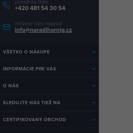
poradíme Vám
+420 481 54 30 54
môžete nám napísať
info@naradihornig.cz
VŠETKO O NÁKUPE
INFORMÁCIE PRE VÁS
O NÁS
SLEDUJTE NÁS TIEŽ NA
CERTIFIKOVANÝ OBCHOD