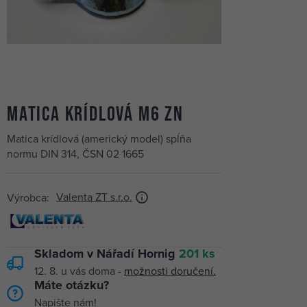
matica krídlová M6 Zn
Matica krídlová (americký model) spĺňa
normu DIN 314, ČSN 02 1665
Valenta ZT s.r.o.
Výrobca:
Skladom v Nářadí Hornig
201 ks
12. 8.
u vás doma -
možnosti doručení.
Máte otázku?
Napište nám!