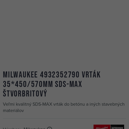
MILWAUKEE 4932352790 vrták
35*450/570mm SDS-MAX
štvorbritový
Veľmi kvalitný SDS-MAX vrták do betónu a iných stavebných
materiálov