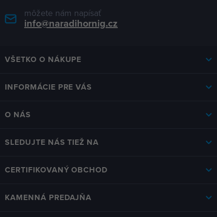
môžete nám napísať
info@naradihornig.cz
VŠETKO O NÁKUPE
INFORMÁCIE PRE VÁS
O NÁS
SLEDUJTE NÁS TIEŽ NA
CERTIFIKOVANÝ OBCHOD
KAMENNÁ PREDAJŇA