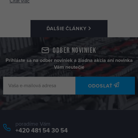
Čítať viac
ĎALŠIE ČLÁNKY
Odber noviniek
Prihláste sa na odber noviniek a žiadna akcia ani novinka
Vám neutečie
ODOSLAŤ
poradíme Vám
+420 481 54 30 54