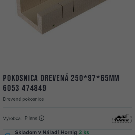
pokosnica drevená 250*97*65mm
6053 474849
Drevené pokosnice
Pilana
Výrobca:
Skladom v Nářadí Hornig
2 ks