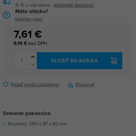
11. 8.
u vás doma -
možnosti doručení.
Máte otázku?
Napište nám!
7,61 €
6,19 €
bez DPH
VLOŽIŤ DO KOŠÍKA
Pridať medzi obľúbené
Porovnať
Drevené pokosnice
Rozměry: 250 x 97 x 65 mm