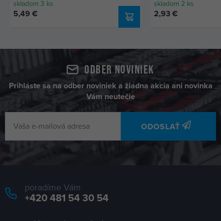
skladom 3 ks
skladom 2 ks
5,49 €
2,93 €
Odber noviniek
Prihláste sa na odber noviniek a žiadna akcia ani novinka
Vám neutečie
ODOSLAŤ
poradíme Vám
+420 481 54 30 54