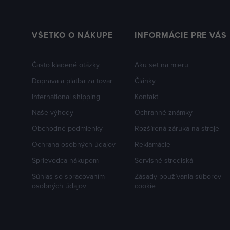
VŠETKO O NÁKUPE
INFORMÁCIE PRE VÁS
Často kladené otázky
Aku set na mieru
Doprava a platba za tovar
Články
International shipping
Kontakt
Naše výhody
Ochranné známky
Obchodné podmienky
Rozšírená záruka na stroje
Ochrana osobných údajov
Reklamácie
Sprievodca nákupom
Servisné strediská
Súhlas so spracovaním
Zásady používania súborov
osobných údajov
cookie