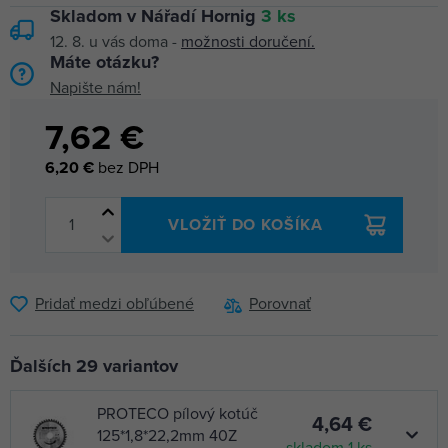
Skladom v Nářadí Hornig
3 ks
12. 8.
u vás doma -
možnosti doručení.
Máte otázku?
Napište nám!
7,62 €
6,20 €
bez DPH
VLOŽIŤ DO KOŠÍKA
Pridať medzi obľúbené
Porovnať
Ďalších 29 variantov
PROTECO pílový kotúč
4,64 €
125*1,8*22,2mm 40Z