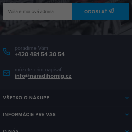
ODOSLAŤ
poradíme Vám
+420 481 54 30 54
môžete nám napísať
info@naradihornig.cz
VŠETKO O NÁKUPE
INFORMÁCIE PRE VÁS
O NÁS