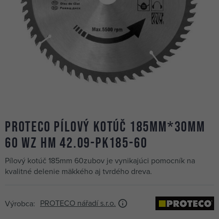
PROTECO pílový kotúč 185mm*30mm
60 WZ HM 42.09-PK185-60
Pílový kotúč 185mm 60zubov je vynikajúci pomocník na
kvalitné delenie mäkkého aj tvrdého dreva.
PROTECO nářadí s.r.o.
Výrobca: