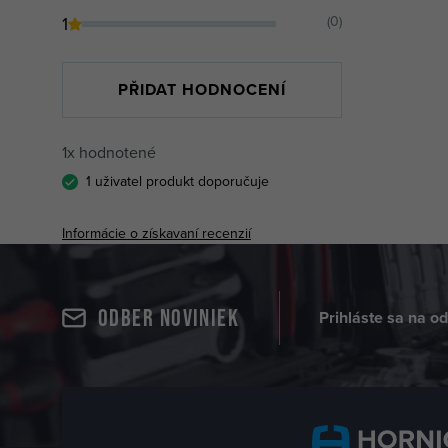
1
(0)
PŘIDAT HODNOCENÍ
1x hodnotené
1 uživatel produkt doporučuje
Informácie o získavaní recenzií
Odber noviniek
Prihláste sa na o