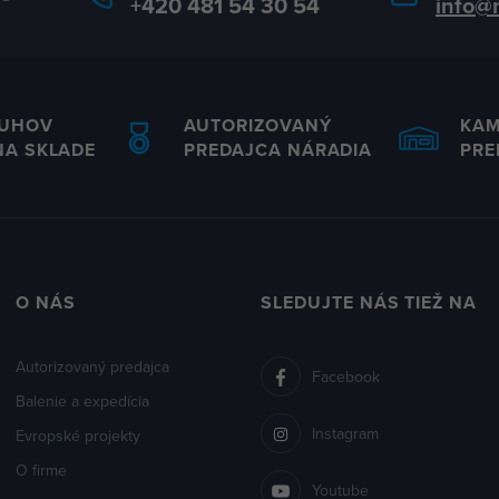
+420 481 54 30 54
info@
RUHOV
AUTORIZOVANÝ
KA
NA SKLADE
PREDAJCA NÁRADIA
PRE
O NÁS
SLEDUJTE NÁS TIEŽ NA
Autorizovaný predajca
Facebook
Balenie a expedícia
Instagram
Evropské projekty
O firme
Youtube