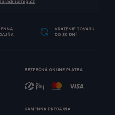
naradihornig.cz
MENNÁ
VRÁTENIE TOVARU
DAJŇA
DO 30 DNÍ
BEZPEČNÁ ONLINE PLATBA
KAMENNÁ PREDAJŇA