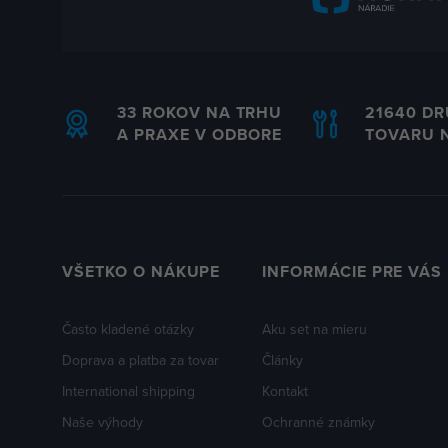
33 ROKOV NA TRHU
21640 D
A PRAXE V ODBORE
TOVARU 
VŠETKO O NÁKUPE
INFORMÁCIE PRE VÁS
Často kladené otázky
Aku set na mieru
Doprava a platba za tovar
Články
International shipping
Kontakt
Naše výhody
Ochranné známky