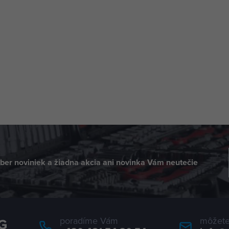
dber noviniek a žiadna akcia ani novinka Vám neutečie
poradíme Vám
môžete