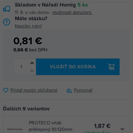
Skladom v Nářadí Hornig
5 ks
11. 8.
u vás doma -
možnosti doručení.
Máte otázku?
Napište nám!
0,81 €
0,66 €
bez DPH
VLOŽIŤ DO KOŠÍKA
Pridať medzi obľúbené
Porovnať
Ďalších 9 variantov
PROTECO vrták
1,87 €
príklepový 10/120mm