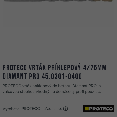
PROTECO vrták príklepový 4/75mm
Diamant PRO 45.0301-0400
PROTECO vrták príklepový do betónu Diamant PRO, s
valcovou stopkou vhodný na domáce aj profi použitie.
PROTECO nářadí s.r.o.
Výrobca: