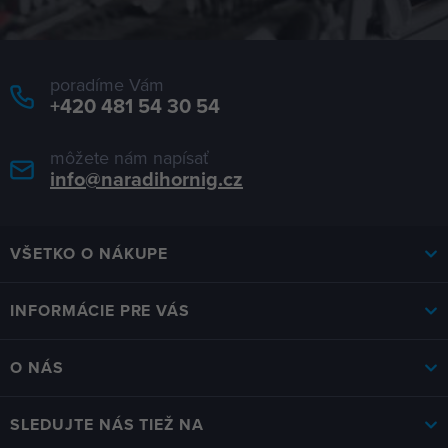
poradíme Vám
+420 481 54 30 54
môžete nám napísať
info@naradihornig.cz
VŠETKO O NÁKUPE
INFORMÁCIE PRE VÁS
O NÁS
SLEDUJTE NÁS TIEŽ NA