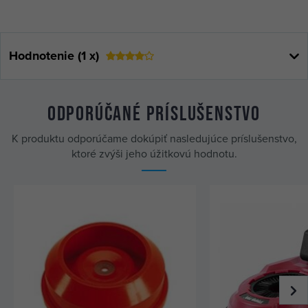
Hodnotenie (1 x)
Odporúčané príslušenstvo
K produktu odporúčame dokúpiť nasledujúce príslušenstvo,
ktoré zvýši jeho úžitkovú hodnotu.