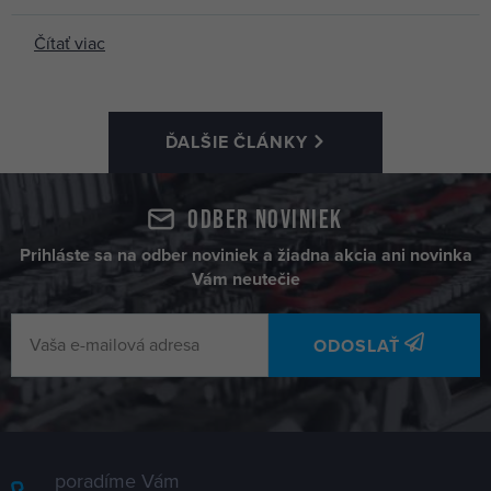
Čítať viac
ĎALŠIE ČLÁNKY
Odber noviniek
Prihláste sa na odber noviniek a žiadna akcia ani novinka
Vám neutečie
ODOSLAŤ
poradíme Vám