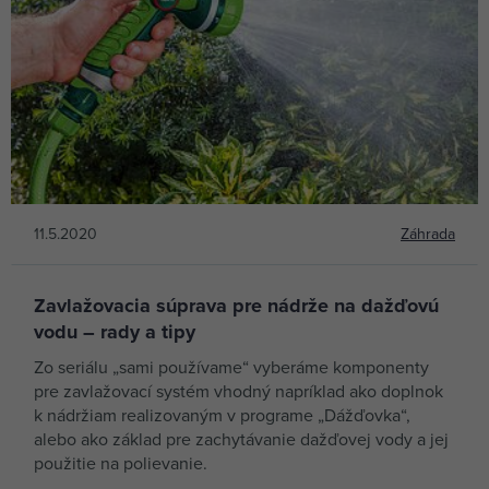
11.5.2020
Záhrada
Zavlažovacia súprava pre nádrže na dažďovú
vodu – rady a tipy
Zo seriálu „sami používame“ vyberáme komponenty
pre zavlažovací systém vhodný napríklad ako doplnok
k nádržiam realizovaným v programe „Dážďovka“,
alebo ako základ pre zachytávanie dažďovej vody a jej
použitie na polievanie.