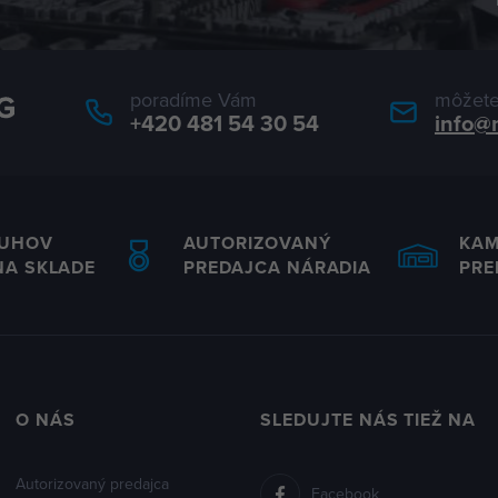
poradíme Vám
môžete
+420 481 54 30 54
info@
RUHOV
AUTORIZOVANÝ
KA
NA SKLADE
PREDAJCA NÁRADIA
PRE
O NÁS
SLEDUJTE NÁS TIEŽ NA
Autorizovaný predajca
Facebook