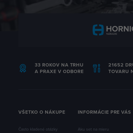
33 ROKOV NA TRHU
21652 D
A PRAXE V ODBORE
TOVARU 
VŠETKO O NÁKUPE
INFORMÁCIE PRE VÁS
Často kladené otázky
Aku set na mieru