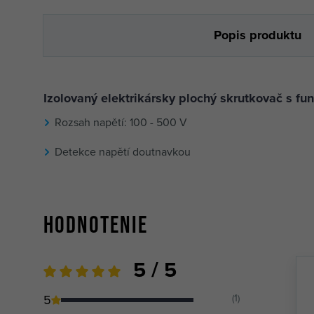
Popis produktu
Izolovaný elektrikársky plochý skrutkovač s fu
Rozsah napětí: 100 - 500 V
Detekce napětí doutnavkou
Hodnotenie
5 / 5
5
(1)