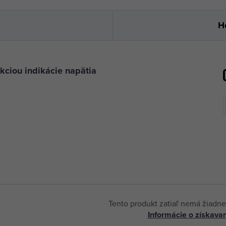
H
nkciou indikácie napätia
Tento produkt zatiaľ nemá žiadne
Informácie o získavan