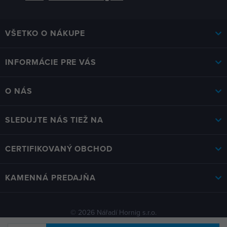
VŠETKO O NÁKUPE
INFORMÁCIE PRE VÁS
O NÁS
SLEDUJTE NÁS TIEŽ NA
CERTIFIKOVANÝ OBCHOD
KAMENNÁ PREDAJŇA
© 2026 Nářadí Hornig s.r.o.