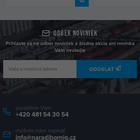
Odber noviniek
Prihláste sa na odber noviniek a žiadna akcia ani novinka
Vám neutečie
ODOSLAŤ
poradíme Vám
+420 481 54 30 54
môžete nám napísať
info@naradihornig.cz